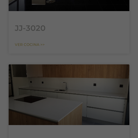
JJ-3020
VER COCINA >>