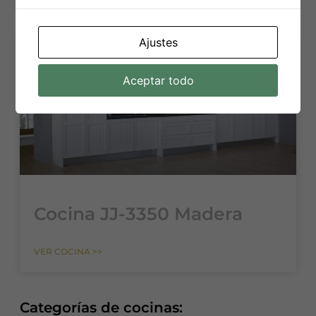
Ajustes
Aceptar todo
Cocina JJ-3350 Madera
VER COCINA >>
Categorías de cocinas: