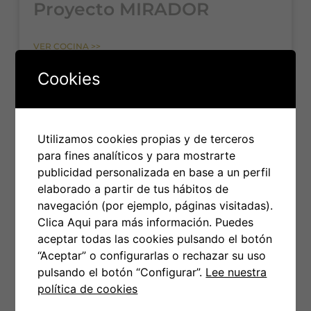
Proyecto MIRADOR
VER COCINA >>
Cookies
Utilizamos cookies propias y de terceros
para fines analíticos y para mostrarte
publicidad personalizada en base a un perfil
elaborado a partir de tus hábitos de
navegación (por ejemplo, páginas visitadas).
Clica Aqui para más información. Puedes
aceptar todas las cookies pulsando el botón
“Aceptar” o configurarlas o rechazar su uso
Proyecto ALVAVI
pulsando el botón “Configurar”.
Lee nuestra
política de cookies
VER COCINA >>