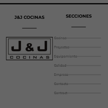
SECCIONES
J&J COCINAS
Cocinas
Proyectos
Equipamiento
Calidad
Empresa
Contacto
Contract