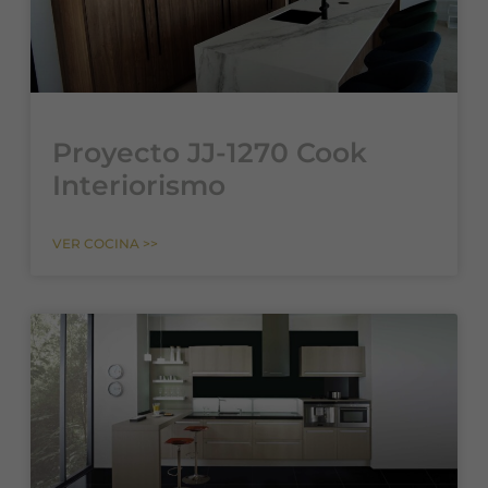
Proyecto JJ-1270 Cook
Interiorismo
VER COCINA >>